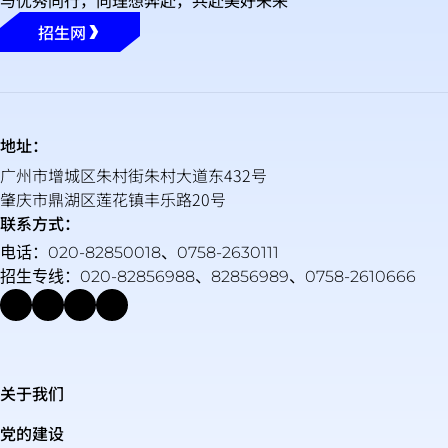
招生网
地址：
广州市增城区朱村街朱村大道东432号
肇庆市鼎湖区莲花镇丰乐路20号
联系方式：
电话：020-82850018、0758-2630111
招生专线：020-82856988、82856989、0758-2610666
关于我们
党的建设