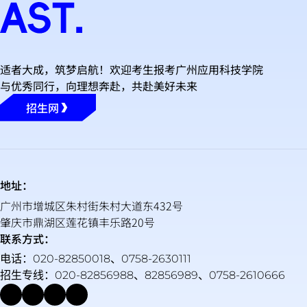
适者大成，筑梦启航！欢迎考生报考广州应用科技学院
与优秀同行，向理想奔赴，共赴美好未来
招生网
地址：
广州市增城区朱村街朱村大道东432号
肇庆市鼎湖区莲花镇丰乐路20号
联系方式：
电话：020-82850018、0758-2630111
招生专线：020-82856988、82856989、0758-2610666