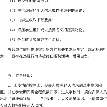
（1）歧视性的招聘行为；
（2）提供虚假的用人信息或作出虚假的承诺；
（3）向学生收取求职费用；
（4）扣压学生证件或以抵押名义扣压其财物；
（5）任意转让或遗弃学生资料。
参会单位需严格遵守组织方的相关要求及规定，规范招聘行
为，一旦存在违规行为将被终止招聘活动，后果自负。
五、参会须知：
1、因疫情防控原因，参会人员需14天内未到过中高风险
区，并在参会期间需全程佩戴口罩。进入学校时，须向安保人员
出示“粤康码绿码”、“行程卡”，以及测量体温。（请贵单位
参会人数控制在两人以内）