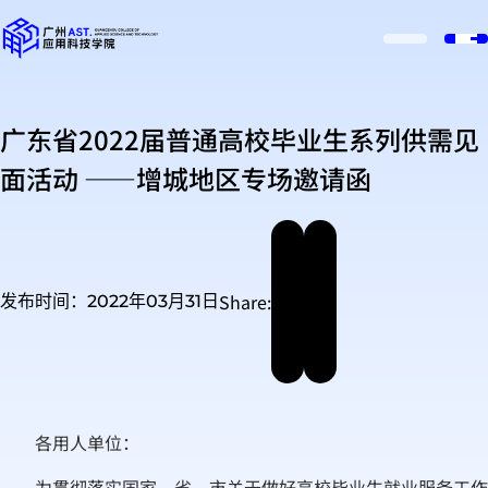
广东省2022届普通高校毕业生系列供需见
面活动 ——增城地区专场邀请函
Share:
发布时间：2022年03月31日
各用人单位：
为贯彻落实国家、省、市关于做好高校毕业生就业服务工作