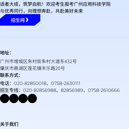
适者大成，筑梦启航！欢迎考生报考广州应用科技学院
与优秀同行，向理想奔赴，共赴美好未来
招生网
地址：
广州市增城区朱村街朱村大道东432号
肇庆市鼎湖区莲花镇丰乐路20号
联系方式：
电话：020-82850018、0758-2630111
招生专线：020-82856988、82856989、0758-2610666
关于我们