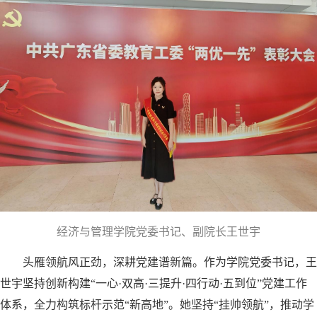
经济与管理学院党委书记、副院长王世宇
头雁领航风正劲，深耕党建谱新篇。作为学院党委书记，王
世宇坚持创新构建“一心·双高·三提升·四行动·五到位”党建工作
体系，全力构筑标杆示范“新高地”。她坚持“挂帅领航”，推动学