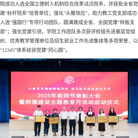
院成功入选全国立德树人机制综合改革试点院系，并获批全省党
建“标杆院系”培育单位；强化“头雁效应”，助力教工党支部成功
入选“强国行”专项行动团队，圆满建成全省、全国党建“样板支
部”；强化党建引领，学院工作团队多次获评校级先进基层党组
织、优秀教学管理单位及招生就业工作先进集体等多项荣誉，以
“12345”体系绘就党建“同心圆”。