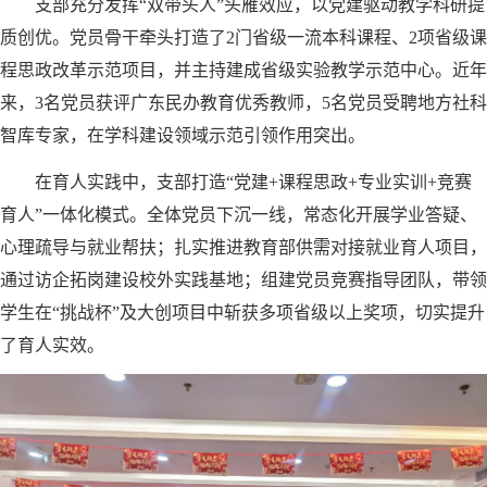
支部充分发挥“双带头人”头雁效应，以党建驱动教学科研提
质创优。党员骨干牵头打造了2门省级一流本科课程、2项省级课
程思政改革示范项目，并主持建成省级实验教学示范中心。近年
来，3名党员获评广东民办教育优秀教师，5名党员受聘地方社科
智库专家，在学科建设领域示范引领作用突出。
在育人实践中，支部打造“党建+课程思政+专业实训+竞赛
育人”一体化模式。全体党员下沉一线，常态化开展学业答疑、
心理疏导与就业帮扶；扎实推进教育部供需对接就业育人项目，
通过访企拓岗建设校外实践基地；组建党员竞赛指导团队，带领
学生在“挑战杯”及大创项目中斩获多项省级以上奖项，切实提升
了育人实效。