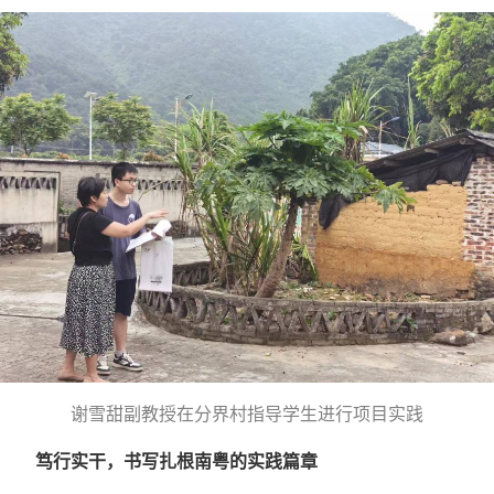
谢雪甜副教授在分界村指导学生进行项目实践
笃行实干，书写扎根南粤的实践篇章