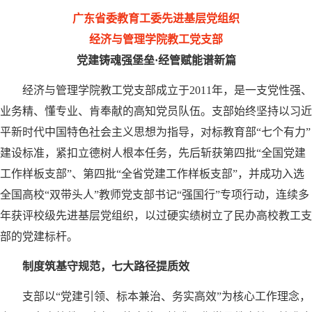
广东省委教育工委
先进基层党组织
经济与管理学院教工党支部
党建铸魂强堡垒
·
经管赋能谱新篇
经济与管理学院教工党支部成立于2011年，是一支党性强、
业务精、懂专业、肯奉献的高知党员队伍。支部始终坚持以习近
平新时代中国特色社会主义思想为指导，对标教育部“七个有力”
建设标准，紧扣立德树人根本任务，先后斩获第四批“全国党建
工作样板支部”、第四批“全省党建工作样板支部”，并成功入选
全国高校“双带头人”教师党支部书记“强国行”专项行动，连续多
年获评校级先进基层党组织，以过硬实绩树立了民办高校教工支
部的党建标杆。
制度筑基守规范，七大路径提质效
支部以“党建引领、标本兼治、务实高效”为核心工作理念，