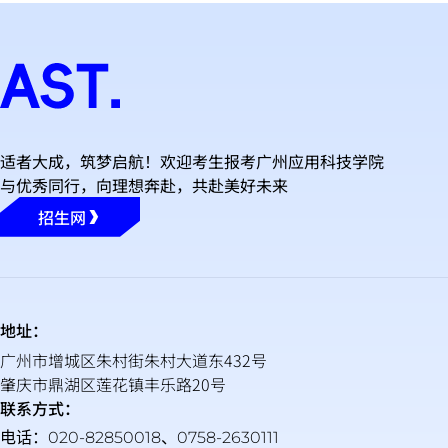
适者大成，筑梦启航！欢迎考生报考广州应用科技学院
与优秀同行，向理想奔赴，共赴美好未来
招生网
地址：
广州市增城区朱村街朱村大道东432号
肇庆市鼎湖区莲花镇丰乐路20号
联系方式：
电话：020-82850018、0758-2630111