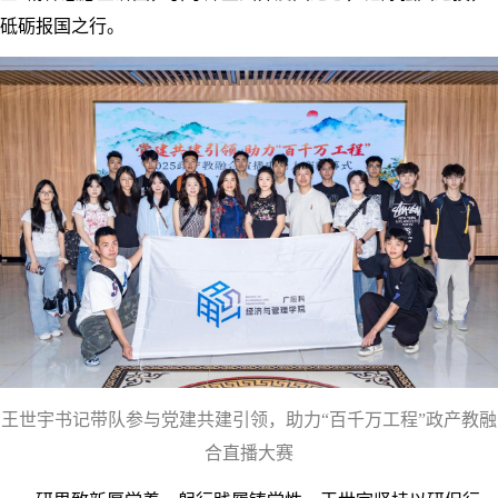
砥砺报国之行。
王世宇书记带队参与党建共建引领，助力“百千万工程”政产教融
合直播大赛