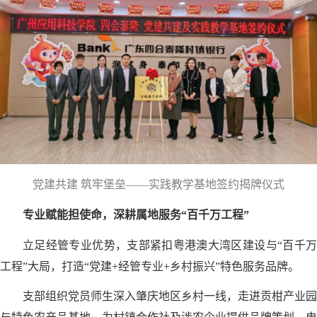
党建共建 筑牢堡垒——实践教学基地签约揭牌仪式
专业赋能担使命，深耕属地服务“百千万工程”
立足经管专业优势，支部紧扣粤港澳大湾区建设与“百千万
工程”大局，打造“党建+经管专业+乡村振兴”特色服务品牌。
支部组织党员师生深入肇庆地区乡村一线，走进贡柑产业园