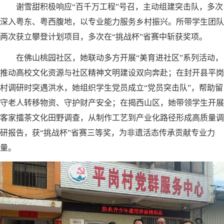
谢雪甜积极响应“百千万工程”号召，主动组建突击队，多次
深入粤东、粤西腹地，以专业能力服务乡村振兴。所带学生团队
两次获立攀登计划项目，多次在“挑战杯”省赛中斩获奖项。
在佛山桃园社区，她联动多方开展“美育进社区”系列活动，
推动高校文化资源与社区精神文明建设双向奔赴；在封开县平岗
村调研时突遇洪水，她组织学生党员成立“党员突击队”，帮助留
守老人转移物资、守护财产安全；在揭西山区，她带领学生开展
客家擂茶文化田野调查，从制作工艺到产业化路径形成高质量调
研报告，获“挑战杯”省赛三等奖，为非遗活态传承贡献专业力
量。