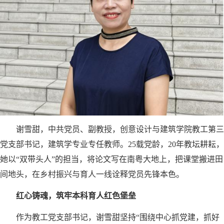
谢雪甜，中共党员、副教授，创意设计与建筑学院教工第三
党支部书记，建筑学专业专任教师。25载党龄，20年教坛耕耘，
她以“双带头人”的担当，将论文写在南粤大地上，把课堂搬进田
间地头，在乡村振兴与育人一线诠释党员先锋本色。
红心铸魂，筑牢本科育人红色堡垒
作为教工党支部书记，谢雪甜坚持“围绕中心抓党建，抓好