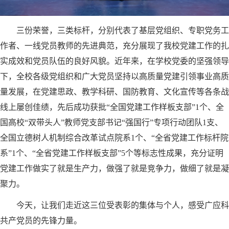
三份荣誉，三类标杆，分别代表了基层党组织、专职党务工
作者、一线党员教师的先进典范，充分展现了我校党建工作的扎
实成效和党员队伍的良好风貌。近年来，在学校党委的坚强领导
下，全校各级党组织和广大党员坚持以高质量党建引领事业高质
量发展，在党建思政、教学科研、国防教育、文化宣传等各条战
线上屡创佳绩，先后成功获批“全国党建工作样板支部”1个、全
国高校“双带头人”教师党支部书记“强国行”专项行动团队1支、
全国立德树人机制综合改革试点院系1个、“全省党建工作标杆院
系”1个、“全省党建工作样板支部”5个等标志性成果，充分证明
党建工作做实了就是生产力，做强了就是竞争力，做细了就是凝
聚力。
今天，让我们走近这三位受表彰的集体与个人，感受广应科
共产党员的先锋力量。