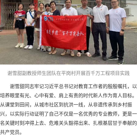
谢雪甜副教授师生团队在平岗村开展百千万工程项目实践
谢雪甜同志牢记习近平总书记对教育工作者的殷殷嘱托，以
培养眼里有光、心中有爱、肩上有责的时代新人作为育人目标。
从课堂到田间，从城市社区到抗洪一线，从非遗传承到乡村振
兴，以实际行动证明了自己不仅是一名优秀的专业教师，更是一
名关键时刻冲得上去、危难关头豁得出来、扎根基层甘于奉献的
共产党员。