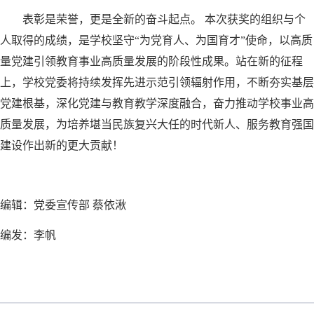
表彰是荣誉，更是全新的奋斗起点。 本次获奖的组织与个
人取得的成绩，是学校坚守“为党育人、为国育才”使命，以高质
量党建引领教育事业高质量发展的阶段性成果。站在新的征程
上，学校党委将持续发挥先进示范引领辐射作用，不断夯实基层
党建根基，深化党建与教育教学深度融合，奋力推动学校事业高
质量发展，为培养堪当民族复兴大任的时代新人、服务教育强国
建设作出新的更大贡献！
编辑：党委宣传部 蔡依湫
编发：李帆