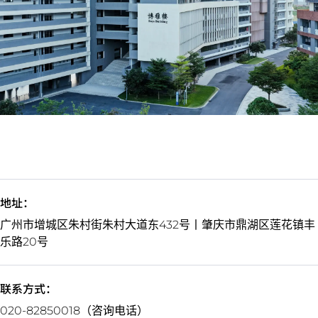
地址：
广州市增城区朱村街朱村大道东432号丨肇庆市鼎湖区莲花镇丰
乐路20号
联系方式：
020-82850018（咨询电话）