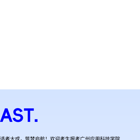
适者大成，筑梦启航！欢迎考生报考广州应用科技学院