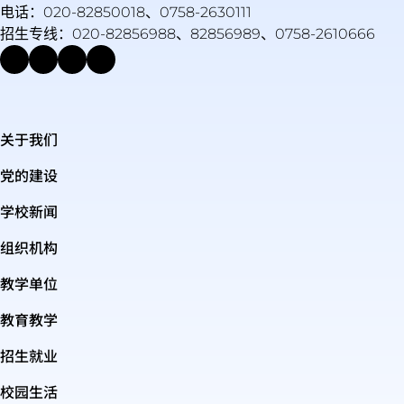
电话：020-82850018、0758-2630111
招生专线：020-82856988、82856989、0758-2610666
关于我们
党的建设
学校新闻
组织机构
教学单位
教育教学
招生就业
校园生活