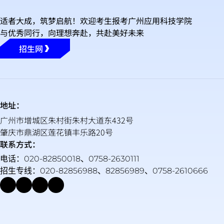
适者大成，筑梦启航！欢迎考生报考广州应用科技学院
与优秀同行，向理想奔赴，共赴美好未来
招生网
地址：
广州市增城区朱村街朱村大道东432号
肇庆市鼎湖区莲花镇丰乐路20号
联系方式：
电话：020-82850018、0758-2630111
招生专线：020-82856988、82856989、0758-2610666